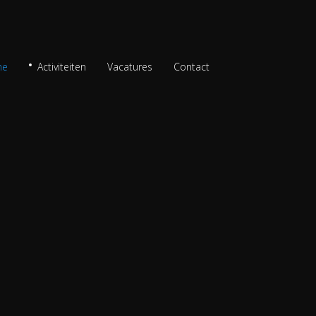
me
Activiteiten
Vacatures
Contact