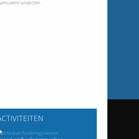
rticuliere projecten.
ACTIVITEITEN