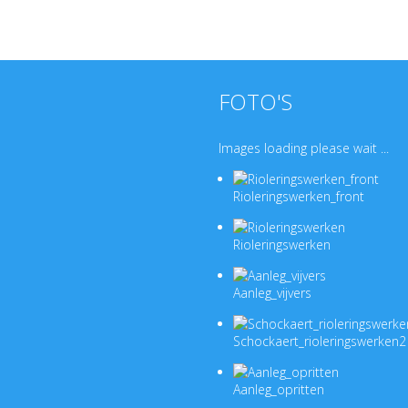
FOTO'S
Images loading please wait ...
Rioleringswerken_front
Rioleringswerken
Aanleg_vijvers
Schockaert_rioleringswerken2
Aanleg_opritten