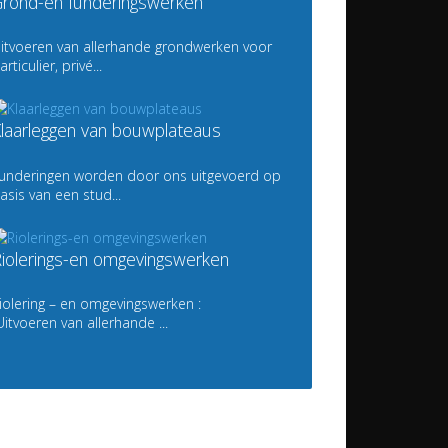
rond-en funderingswerken
itvoeren van allerhande grondwerken voor
articulier, privé...
laarleggen van bouwplateaus
underingen worden door ons uitgevoerd op
asis van een stud...
iolerings-en omgevingswerken
iolering – en omgevingswerken :
itvoeren van allerhande ...